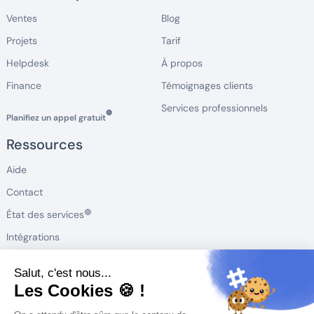
Ventes
Blog
Projets
Tarif
Helpdesk
À propos
Finance
Témoignages clients
Services professionnels
🔵
Planifiez un appel gratuit
Ressources
Aide
Contact
🟢
État des services
Intégrations
Roadmap produit