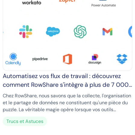
Automatisez vos flux de travail : découvrez
comment RowShare s'intègre à plus de 7 000
applications
Chez RowShare, nous savons que la collecte, l'organisation
et le partage de données ne constituent qu'une pièce du
puzzle. La véritable magie opère lorsque vos outils
fonctionnent parfaitement ensemble.
Trucs et Astuces