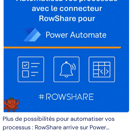
Plus de possibilités pour automatiser vos
processus : RowShare arrive sur Power