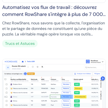
Automatisez vos flux de travail : découvrez
comment RowShare s'intègre à plus de 7 000
applications
Chez RowShare, nous savons que la collecte, l'organisation
et le partage de données ne constituent qu'une pièce du
puzzle. La véritable magie opère lorsque vos outils
fonctionnent parfaitement ensemble.
Trucs et Astuces