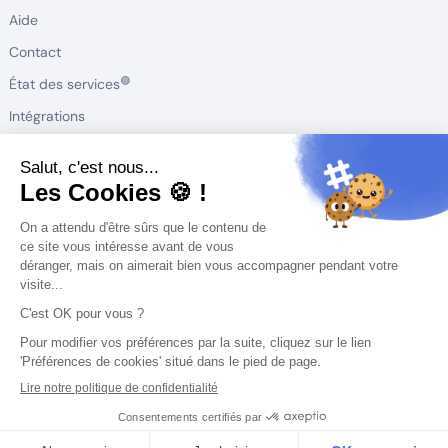
Aide
Contact
🟢
État des services
Intégrations
Roadmap produit
Conçu et développé en France
Conditions d'utilisation
Politique de confidentialité
Cookies