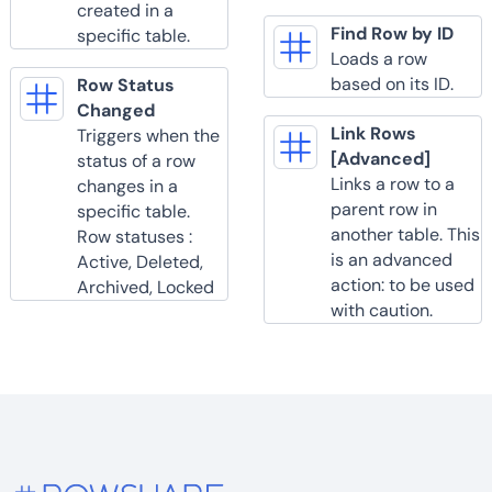
created in a
Find Row by ID
specific table.
Loads a row
based on its ID.
Row Status
Changed
Link Rows
Triggers when the
[Advanced]
status of a row
Links a row to a
changes in a
parent row in
specific table.
another table. This
Row statuses :
is an advanced
Active, Deleted,
action: to be used
Archived, Locked
with caution.