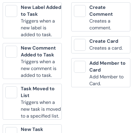
New Label Added
Create
to Task
Comment
Triggers when a
Creates a
new label is
comment.
added to task.
Create Card
New Comment
Creates a card.
Added to Task
Triggers when a
Add Member to
new comment is
Card
added to task.
Add Member to
Card.
Task Moved to
List
Triggers when a
new task is moved
to a specified list.
New Task