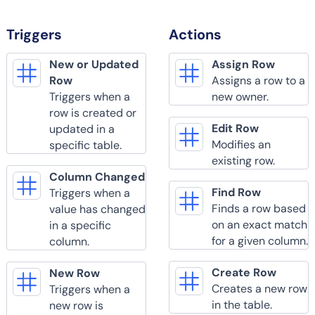
Triggers
Actions
New or Updated
Assign Row
Row
Assigns a row to a
Triggers when a
new owner.
row is created or
Edit Row
updated in a
Modifies an
specific table.
existing row.
Column Changed
Find Row
Triggers when a
Finds a row based
value has changed
on an exact match
in a specific
for a given column.
column.
Create Row
New Row
Creates a new row
Triggers when a
in the table.
new row is