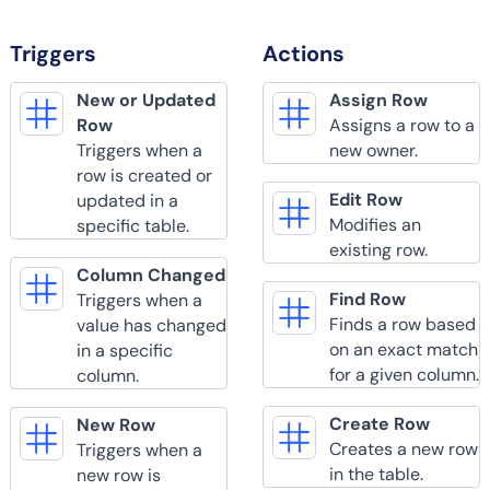
Triggers
Actions
New or Updated
Assign Row
Row
Assigns a row to a
Triggers when a
new owner.
row is created or
Edit Row
updated in a
Modifies an
specific table.
existing row.
Column Changed
Find Row
Triggers when a
Finds a row based
value has changed
on an exact match
in a specific
for a given column.
column.
Create Row
New Row
Creates a new row
Triggers when a
in the table.
new row is