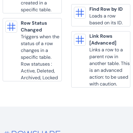
created in a
Find Row by ID
specific table.
Loads a row
based on its ID.
Row Status
Changed
Link Rows
Triggers when the
[Advanced]
status of a row
Links a row to a
changes in a
parent row in
specific table.
another table. This
Row statuses :
is an advanced
Active, Deleted,
action: to be used
Archived, Locked
with caution.