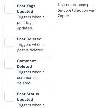
Nolt ne propose pas
Post Tags
(encore) d'action via
Updated
Zapier.
Triggers when a
post tag is
updated.
Post Deleted
Triggers when a
post is deleted.
Comment
Deleted
Triggers when a
comment is
deleted.
Post Status
Updated
Triggers when a