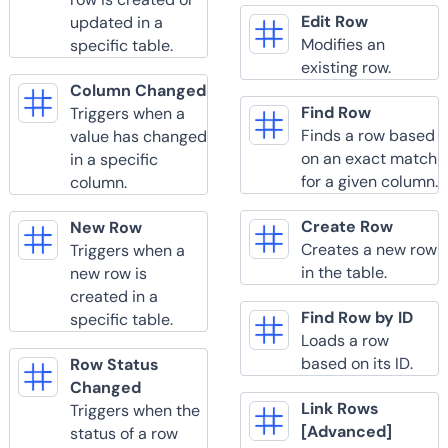
Edit Row
updated in a
Modifies an
specific table.
existing row.
Column Changed
Find Row
Triggers when a
Finds a row based
value has changed
on an exact match
in a specific
for a given column.
column.
Create Row
New Row
Creates a new row
Triggers when a
in the table.
new row is
created in a
Find Row by ID
specific table.
Loads a row
based on its ID.
Row Status
Changed
Link Rows
Triggers when the
[Advanced]
status of a row