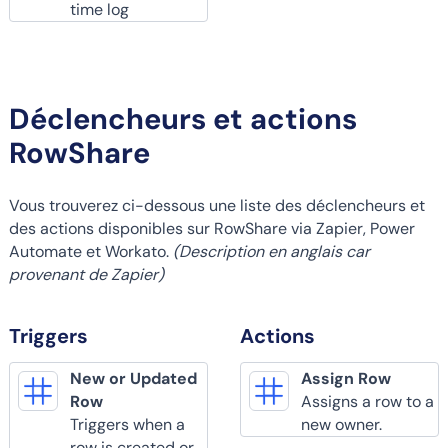
time log
Déclencheurs et actions
RowShare
Vous trouverez ci-dessous une liste des déclencheurs et
des actions disponibles sur RowShare via Zapier, Power
Automate et Workato.
(Description en anglais car
provenant de Zapier)
Triggers
Actions
New or Updated
Assign Row
Row
Assigns a row to a
Triggers when a
new owner.
row is created or