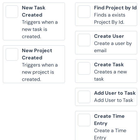
New Task
Find Project by Id
Created
Finds a exists
Triggers when a
Project By Id.
new task is
Create User
created.
Create a user by
New Project
email
Created
Create Task
Triggers when a
Creates a new
new project is
task
created.
Add User to Task
Add User to Task
Create Time
Entry
Create a Time
Entry