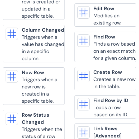
row is created or
Edit Row
updated in a
Modifies an
specific table.
existing row.
Column Changed
Find Row
Triggers when a
Finds a row based
value has changed
on an exact match
in a specific
for a given column.
column.
Create Row
New Row
Creates a new row
Triggers when a
in the table.
new row is
created in a
Find Row by ID
specific table.
Loads a row
based on its ID.
Row Status
Changed
Link Rows
Triggers when the
[Advanced]
status of a row