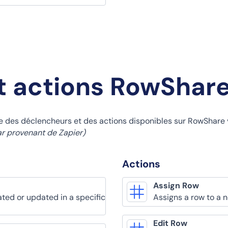
t actions RowShar
te des déclencheurs et des actions disponibles sur RowShare 
ar provenant de Zapier)
Actions
Assign Row
ated or updated in a specific
Assigns a row to a 
Edit Row