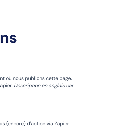
ons
nt où nous publions cette page.
apier.
Description en anglais car
s (encore) d'action via Zapier.