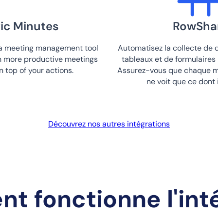
ic Minutes
RowSha
 a meeting management tool
Automatisez la collecte de 
un more productive meetings
tableaux et de formulaires
n top of your actions.
Assurez-vous que chaque m
ne voit que ce dont i
Découvrez nos autres intégrations
 fonctionne l'int