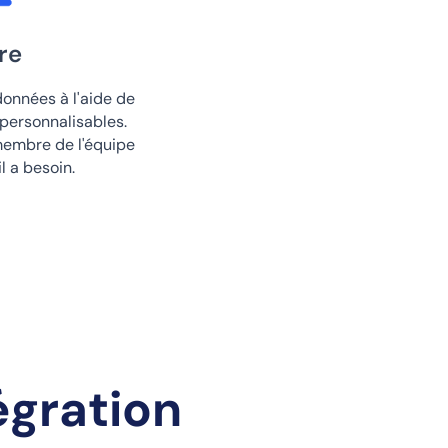
re
données à l'aide de
 personnalisables.
embre de l'équipe
l a besoin.
égration