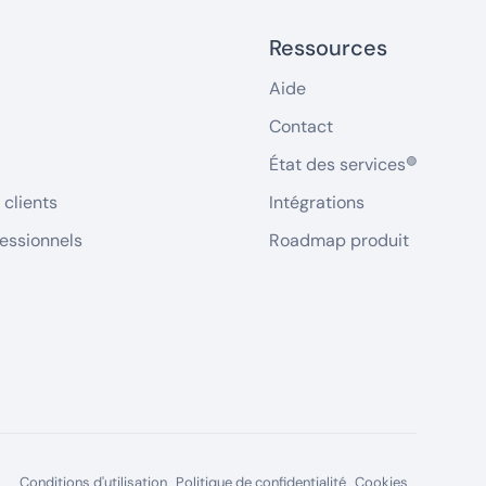
Ressources
Aide
Contact
État des services
🟢
clients
Intégrations
fessionnels
Roadmap produit
Conditions d'utilisation
Politique de confidentialité
Cookies