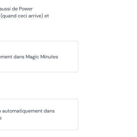
 aussi de Power
(quand ceci arrive) et
ement dans Magic Minutes
la automatiquement dans
e