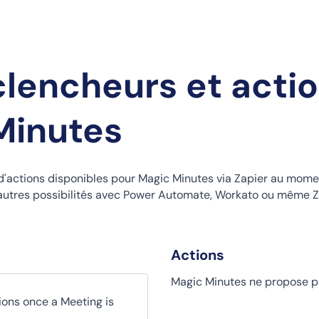
clencheurs et acti
Minutes
 d'actions disponibles pour Magic Minutes via Zapier au mome
d'autres possibilités avec Power Automate, Workato ou même Z
Actions
Magic Minutes ne propose pa
tions once a Meeting is