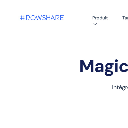
Produit
Tar
Magic
Intég