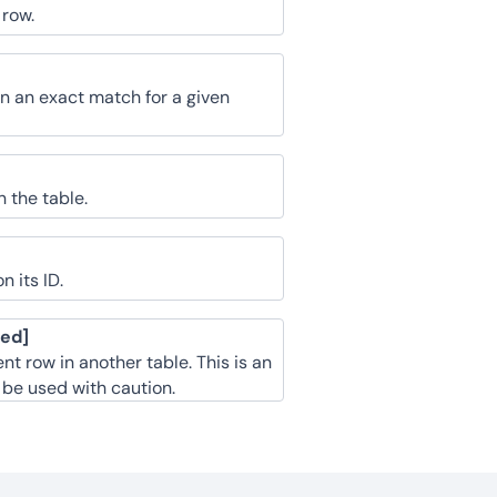
 row.
n an exact match for a given
 the table.
 its ID.
ced]
nt row in another table. This is an
 be used with caution.