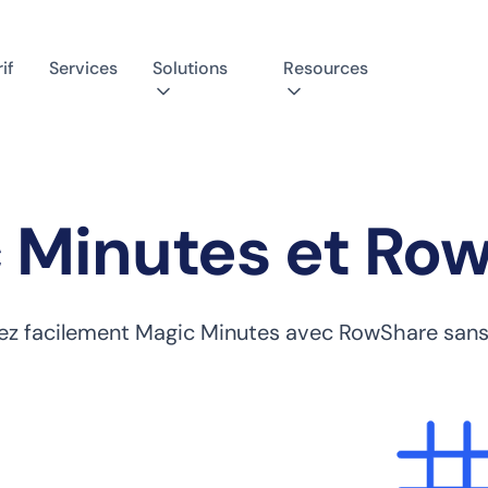
if
Services
Solutions
Resources
 Minutes et Ro
rez facilement Magic Minutes avec RowShare sans