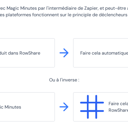
ec Magic Minutes par l'intermédiaire de Zapier, et peut-être
s plateformes fonctionnent sur le principle de déclencheurs 
duit dans RowShare
Faire cela automatiqu
Ou à l'inverse :
Faire ce
ic Minutes
RowShar