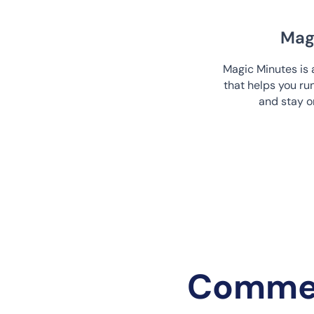
Mag
Magic Minutes is
that helps you r
and stay o
Comment