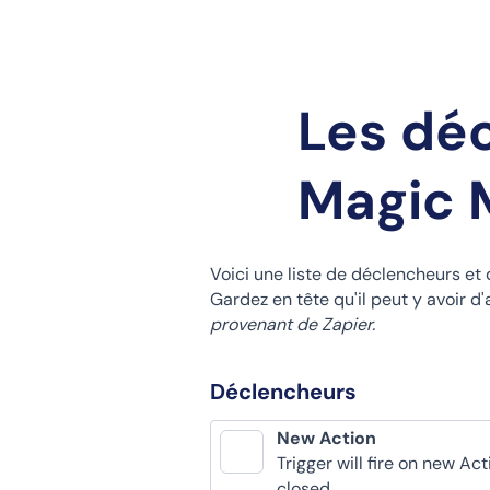
Les dé
Magic 
Voici une liste de déclencheurs et
Gardez en tête qu'il peut y avoir 
provenant de Zapier.
Déclencheurs
New Action
Trigger will fire on new Ac
closed.