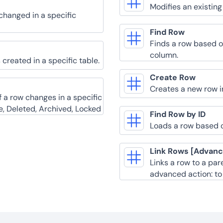
Modifies an existing
changed in a specific
Find Row
Finds a row based o
column.
created in a specific table.
Create Row
Creates a new row in
f a row changes in a specific
ve, Deleted, Archived, Locked
Find Row by ID
Loads a row based on
Link Rows [Advan
Links a row to a pare
advanced action: to