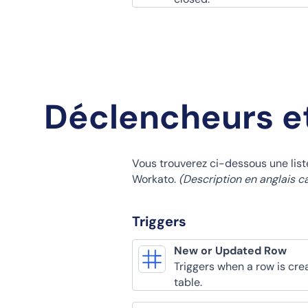
Déclencheurs e
Vous trouverez ci-dessous une lis
Workato.
(Description en anglais c
Triggers
New or Updated Row
Triggers when a row is cre
table.