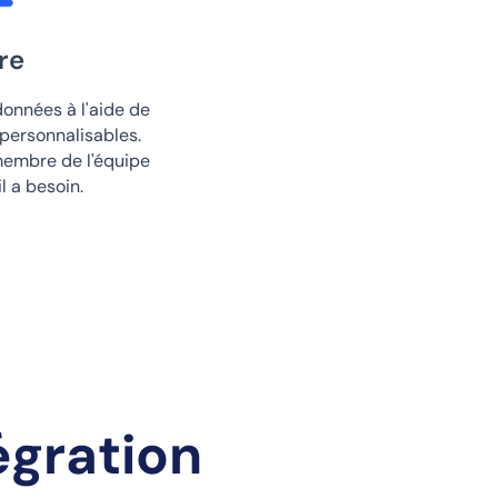
re
données à l'aide de
 personnalisables.
embre de l'équipe
l a besoin.
égration