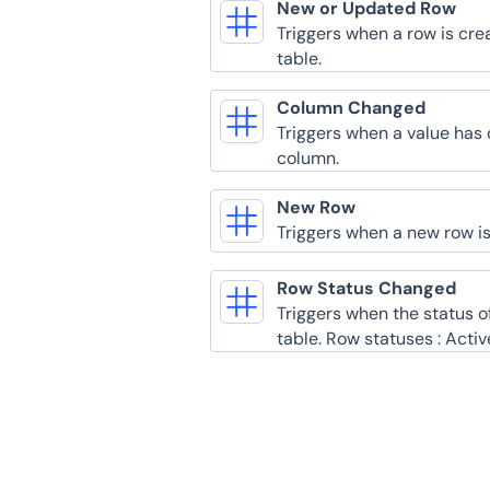
New or Updated Row
Triggers when a row is cre
table.
Column Changed
Triggers when a value has 
column.
New Row
Triggers when a new row is 
Row Status Changed
Triggers when the status o
table. Row statuses : Acti