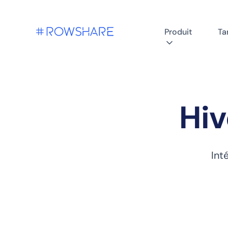
Produit
Tar
Hi
Int