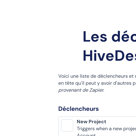
Les dé
HiveDe
Voici une liste de déclencheurs et
en tête qu'il peut y avoir d'autre
provenant de Zapier.
Déclencheurs
New Project
Triggers when a new projec
Account.