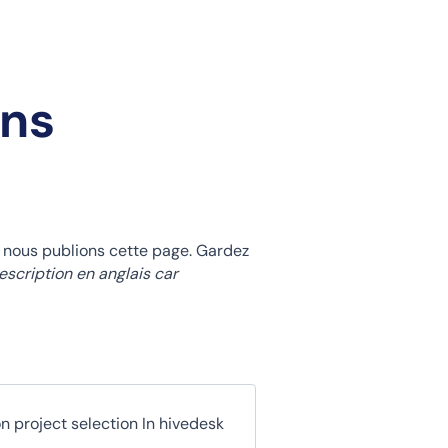
ons
ù nous publions cette page. Gardez
escription en anglais car
n project selection In hivedesk