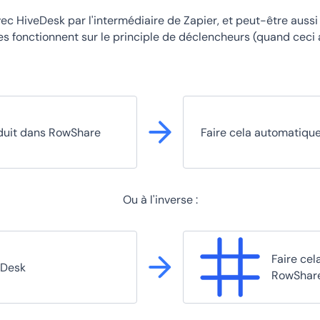
ec HiveDesk par l'intermédiaire de Zapier, et peut-être auss
s fonctionnent sur le principle de déclencheurs (quand ceci a
duit dans RowShare
Faire cela automatiq
Ou à l'inverse :
Faire ce
eDesk
RowShar