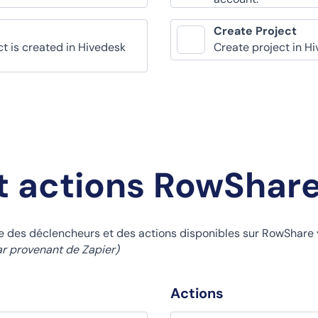
Create Project
t is created in Hivedesk
Create project in H
t actions RowShar
te des déclencheurs et des actions disponibles sur RowShare 
ar provenant de Zapier)
Actions