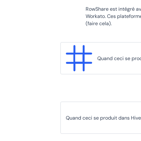
RowShare est intégré av
Workato. Ces plateforme
(faire cela).
Quand ceci se pro
Quand ceci se produit dans Hiv