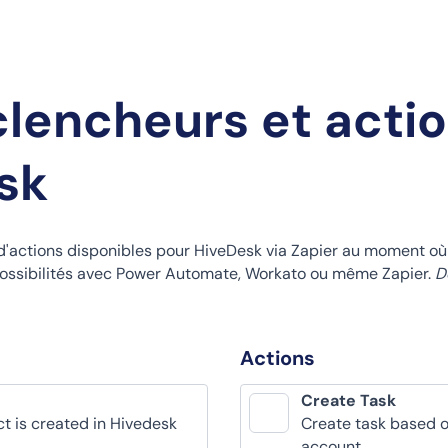
clencheurs et acti
sk
 d'actions disponibles pour HiveDesk via Zapier au moment o
s possibilités avec Power Automate, Workato ou même Zapier.
D
Actions
Create Task
t is created in Hivedesk
Create task based o
account.