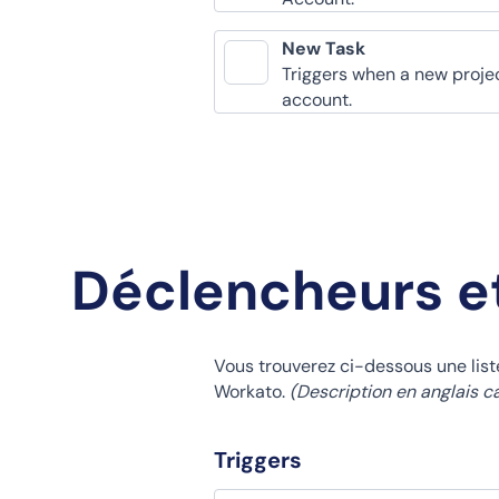
New Task
Triggers when a new projec
account.
Déclencheurs e
Vous trouverez ci-dessous une lis
Workato.
(Description en anglais c
Triggers