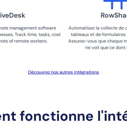
iveDesk
RowSha
emote management software
Automatisez la collecte de 
esses. Track time, tasks, cost
tableaux et de formulaires
ots of remote workers.
Assurez-vous que chaque m
ne voit que ce dont i
Découvrez nos autres intégrations
 fonctionne l'int