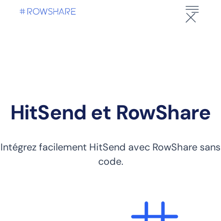
HitSend et RowShare
Intégrez facilement HitSend avec RowShare sans
code.