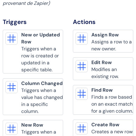
provenant de Zapier)
Triggers
Actions
New or Updated
Assign Row
Row
Assigns a row to a
Triggers when a
new owner.
row is created or
Edit Row
updated in a
Modifies an
specific table.
existing row.
Column Changed
Find Row
Triggers when a
Finds a row based
value has changed
on an exact match
in a specific
for a given column.
column.
Create Row
New Row
Creates a new row
Triggers when a