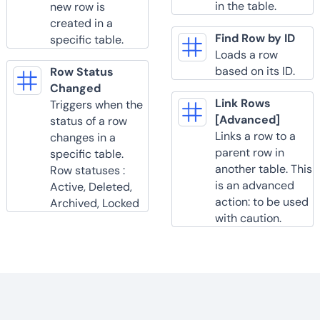
in the table.
new row is
created in a
Find Row by ID
specific table.
Loads a row
based on its ID.
Row Status
Changed
Link Rows
Triggers when the
[Advanced]
status of a row
Links a row to a
changes in a
parent row in
specific table.
another table. This
Row statuses :
is an advanced
Active, Deleted,
action: to be used
Archived, Locked
with caution.