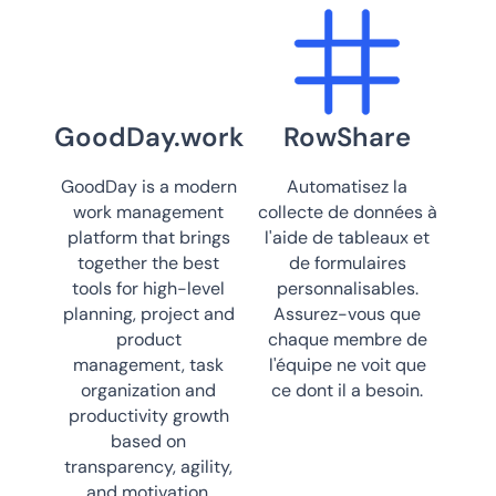
GoodDay.work
RowShare
GoodDay is a modern
Automatisez la
work management
collecte de données à
platform that brings
l'aide de tableaux et
together the best
de formulaires
tools for high-level
personnalisables.
planning, project and
Assurez-vous que
product
chaque membre de
management, task
l'équipe ne voit que
organization and
ce dont il a besoin.
productivity growth
based on
transparency, agility,
and motivation.