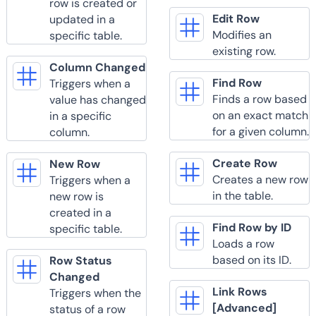
row is created or
Edit Row
updated in a
Modifies an
specific table.
existing row.
Column Changed
Find Row
Triggers when a
Finds a row based
value has changed
on an exact match
in a specific
for a given column.
column.
Create Row
New Row
Creates a new row
Triggers when a
in the table.
new row is
created in a
Find Row by ID
specific table.
Loads a row
based on its ID.
Row Status
Changed
Link Rows
Triggers when the
[Advanced]
status of a row