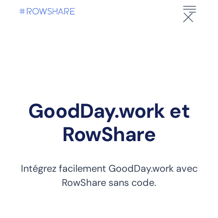
GoodDay.work et
RowShare
Intégrez facilement GoodDay.work avec
RowShare sans code.