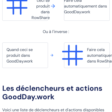
ceci se
Faire cela
produit
automatiquement dans
dans
GoodDay.work
RowShare
Ou à l'inverse :
Quand ceci se
Faire cela
produit dans
automatique
GoodDay.work
dans RowSha
Les déclencheurs et actions
GoodDay.work
Voici une liste de déclencheurs et d'actions disponibles