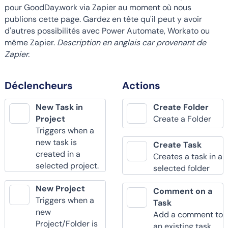
pour GoodDay.work via Zapier au moment où nous
publions cette page. Gardez en tête qu'il peut y avoir
d'autres possibilités avec Power Automate, Workato ou
même Zapier.
Description en anglais car provenant de
Zapier.
Déclencheurs
Actions
New Task in
Create Folder
Project
Create a Folder
Triggers when a
new task is
Create Task
created in a
Creates a task in a
selected project.
selected folder
New Project
Comment on a
Triggers when a
Task
new
Add a comment to
Project/Folder is
an existing task