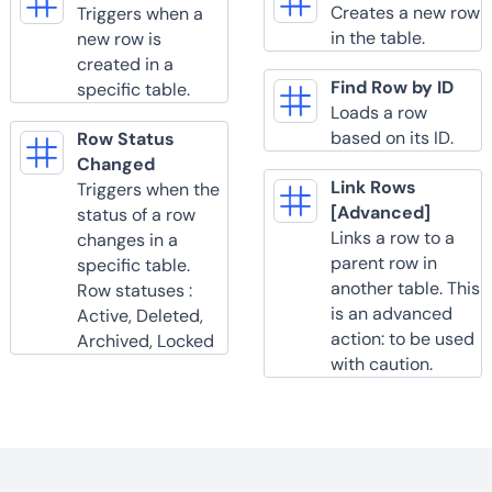
Creates a new row
Triggers when a
in the table.
new row is
created in a
Find Row by ID
specific table.
Loads a row
based on its ID.
Row Status
Changed
Link Rows
Triggers when the
[Advanced]
status of a row
Links a row to a
changes in a
parent row in
specific table.
another table. This
Row statuses :
is an advanced
Active, Deleted,
action: to be used
Archived, Locked
with caution.