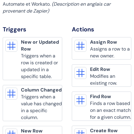
Automate et Workato.
(Description en anglais car
provenant de Zapier)
Triggers
Actions
New or Updated
Assign Row
Row
Assigns a row to a
Triggers when a
new owner.
row is created or
Edit Row
updated in a
Modifies an
specific table.
existing row.
Column Changed
Find Row
Triggers when a
Finds a row based
value has changed
on an exact match
in a specific
for a given column.
column.
Create Row
New Row