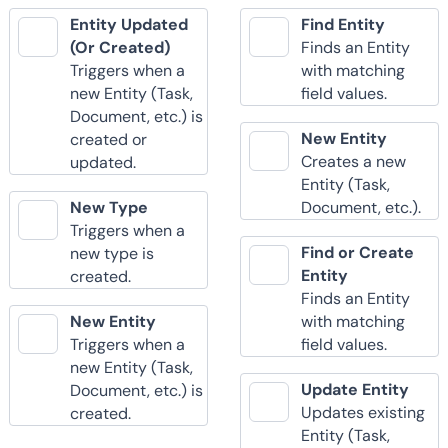
Entity Updated
Find Entity
(Or Created)
Finds an Entity
Triggers when a
with matching
new Entity (Task,
field values.
Document, etc.) is
New Entity
created or
Creates a new
updated.
Entity (Task,
New Type
Document, etc.).
Triggers when a
Find or Create
new type is
Entity
created.
Finds an Entity
New Entity
with matching
Triggers when a
field values.
new Entity (Task,
Update Entity
Document, etc.) is
Updates existing
created.
Entity (Task,