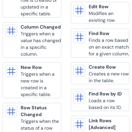
row is created or
Edit Row
updated in a
Modifies an
specific table.
existing row.
Column Changed
Find Row
Triggers when a
Finds a row based
value has changed
on an exact match
in a specific
for a given column.
column.
Create Row
New Row
Creates a new row
Triggers when a
in the table.
new row is
created in a
Find Row by ID
specific table.
Loads a row
based on its ID.
Row Status
Changed
Link Rows
Triggers when the
[Advanced]
status of a row