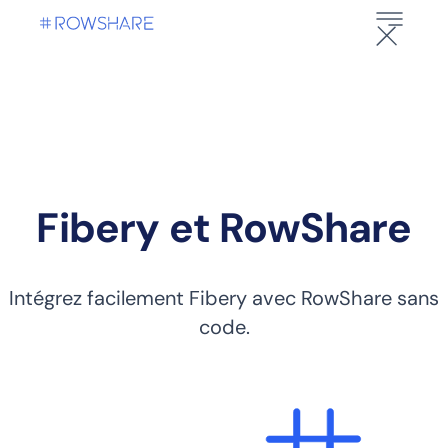
Fibery et RowShare
Intégrez facilement Fibery avec RowShare sans
code.