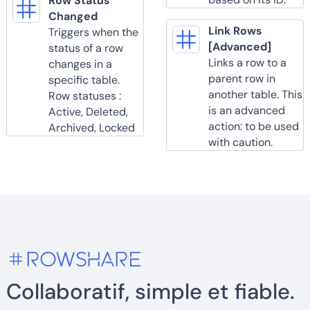
Row Status
Changed
Link Rows
Triggers when the
[Advanced]
status of a row
Links a row to a
changes in a
parent row in
specific table.
another table. This
Row statuses :
is an advanced
Active, Deleted,
action: to be used
Archived, Locked
with caution.
Collaboratif, simple et fiable.