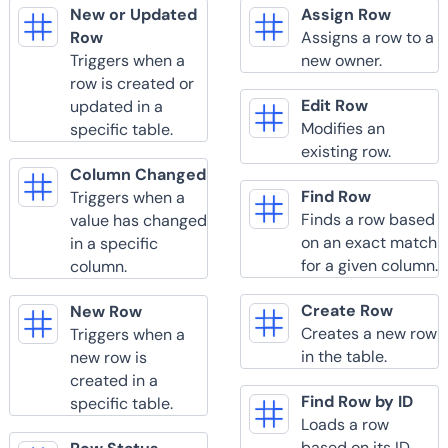
New or Updated
Assign Row
Row
Assigns a row to a
Triggers when a
new owner.
row is created or
Edit Row
updated in a
Modifies an
specific table.
existing row.
Column Changed
Find Row
Triggers when a
Finds a row based
value has changed
on an exact match
in a specific
for a given column.
column.
Create Row
New Row
Creates a new row
Triggers when a
in the table.
new row is
created in a
Find Row by ID
specific table.
Loads a row
based on its ID.