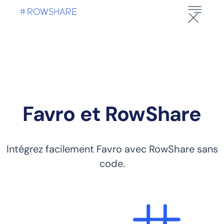
Favro et RowShare
Intégrez facilement Favro avec RowShare sans
code.