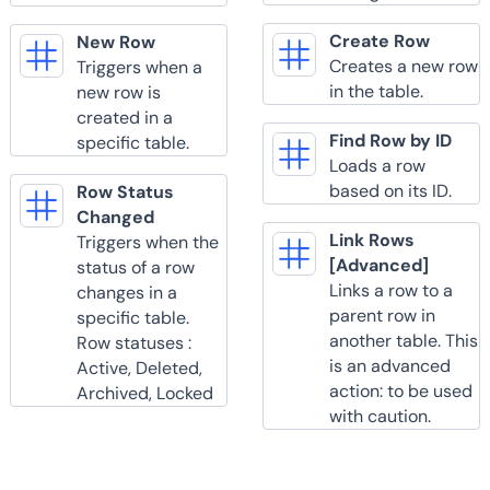
Create Row
New Row
Creates a new row
Triggers when a
in the table.
new row is
created in a
Find Row by ID
specific table.
Loads a row
based on its ID.
Row Status
Changed
Link Rows
Triggers when the
[Advanced]
status of a row
Links a row to a
changes in a
parent row in
specific table.
another table. This
Row statuses :
is an advanced
Active, Deleted,
action: to be used
Archived, Locked
with caution.