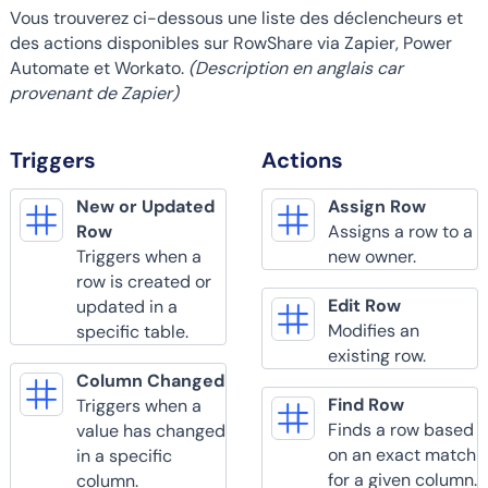
Vous trouverez ci-dessous une liste des déclencheurs et
des actions disponibles sur RowShare via Zapier, Power
Automate et Workato.
(Description en anglais car
provenant de Zapier)
Triggers
Actions
New or Updated
Assign Row
Row
Assigns a row to a
Triggers when a
new owner.
row is created or
Edit Row
updated in a
Modifies an
specific table.
existing row.
Column Changed
Find Row
Triggers when a
Finds a row based
value has changed
on an exact match
in a specific
for a given column.
column.