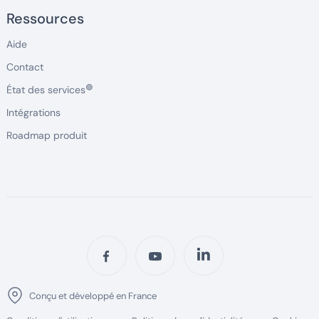
Ressources
Aide
Contact
🟢
État des services
Intégrations
Roadmap produit
Conçu et développé en France