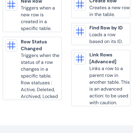
Create Row
New Row
Creates a new row
Triggers when a
in the table.
new row is
created in a
Find Row by ID
specific table.
Loads a row
based on its ID.
Row Status
Changed
Link Rows
Triggers when the
[Advanced]
status of a row
Links a row to a
changes in a
parent row in
specific table.
another table. This
Row statuses :
is an advanced
Active, Deleted,
action: to be used
Archived, Locked
with caution.