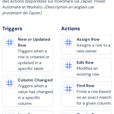
des actions disponibles sur RowShare via Zapier, Power
Automate et Workato.
(Description en anglais car
provenant de Zapier)
Triggers
Actions
New or Updated
Assign Row
Row
Assigns a row to a
Triggers when a
new owner.
row is created or
Edit Row
updated in a
Modifies an
specific table.
existing row.
Column Changed
Find Row
Triggers when a
Finds a row based
value has changed
on an exact match
in a specific
for a given column.
column.