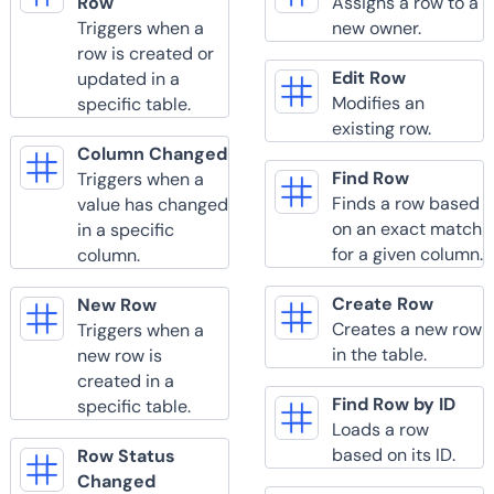
Row
Assigns a row to a
Triggers when a
new owner.
row is created or
Edit Row
updated in a
Modifies an
specific table.
existing row.
Column Changed
Find Row
Triggers when a
Finds a row based
value has changed
on an exact match
in a specific
for a given column.
column.
Create Row
New Row
Creates a new row
Triggers when a
in the table.
new row is
created in a
Find Row by ID
specific table.
Loads a row
based on its ID.
Row Status
Changed