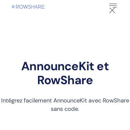
AnnounceKit et
RowShare
Intégrez facilement AnnounceKit avec RowShare
sans code.