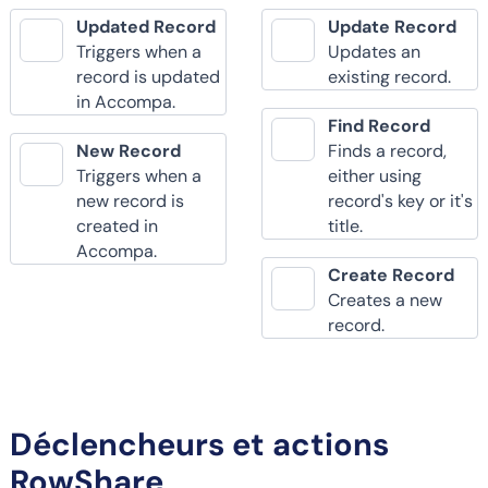
Updated Record
Update Record
Triggers when a
Updates an
record is updated
existing record.
in Accompa.
Find Record
New Record
Finds a record,
Triggers when a
either using
new record is
record's key or it's
created in
title.
Accompa.
Create Record
Creates a new
record.
Déclencheurs et actions
RowShare