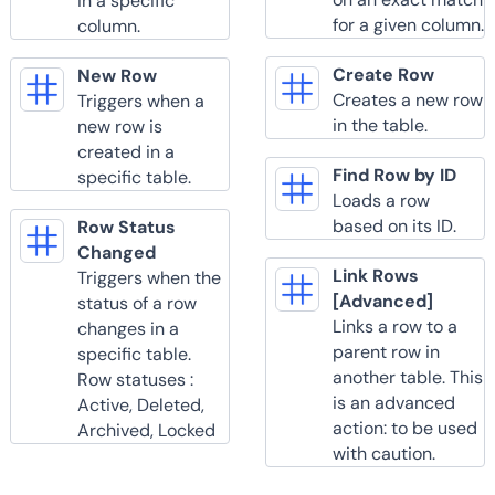
in a specific
for a given column.
column.
Create Row
New Row
Creates a new row
Triggers when a
in the table.
new row is
created in a
Find Row by ID
specific table.
Loads a row
based on its ID.
Row Status
Changed
Link Rows
Triggers when the
[Advanced]
status of a row
Links a row to a
changes in a
parent row in
specific table.
another table. This
Row statuses :
is an advanced
Active, Deleted,
action: to be used
Archived, Locked
with caution.