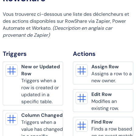
Vous trouverez ci-dessous une liste des déclencheurs et
des actions disponibles sur RowShare via Zapier, Power
Automate et Workato.
(Description en anglais car
provenant de Zapier)
Triggers
Actions
New or Updated
Assign Row
Row
Assigns a row to a
Triggers when a
new owner.
row is created or
Edit Row
updated in a
Modifies an
specific table.
existing row.
Column Changed
Find Row
Triggers when a
Finds a row based
value has changed
on an exact match